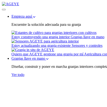
Empieza aquí
Encuentre la solución adecuada para su granja
Estoy construyendo una granja interior
Granjas llave en mano
Estoy actualizando una granja existente
Sensores y controles
Quiero que AGEYE gestione una granja por mí
Agricultura co
Granjas llave en mano
Diseñar, construir y poner en marcha granjas interiores complet
Ver todo