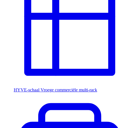
HYVE-schaal
Vroege commerciële multi-rack