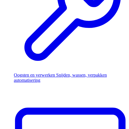
Oogsten en verwerken
Snijden, wassen, verpakken
automatisering