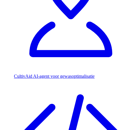
CultivAid
AI-agent voor gewasoptimalisatie