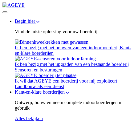
Begin hier
Vind de juiste oplossing voor uw boerderij
Ik ben bezig met het bouwen van een indoorboerderij
Kant-
en-klare boerderijen
Ik ben bezig met het upgraden van een bestaande boerderij
Sensoren en besturingen
Ik wil dat AGEYE een boerderij voor mij exploiteert
Landbouw-als-een-dienst
Kant-en-klare boerderijen
Ontwerp, bouw en neem complete indoorboerderijen in
gebruik
Alles bekijken