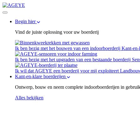
Begin hier
Vind de juiste oplossing voor uw boerderij
Ik ben bezig met het bouwen van een indoorboerderij
Kant-en-k
Ik ben bezig met het upgraden van een bestaande boerderij
Sen
Ik wil dat AGEYE een boerderij voor mij exploiteert
Landbouw-
Kant-en-klare boerderijen
Ontwerp, bouw en neem complete indoorboerderijen in gebrui
Alles bekijken