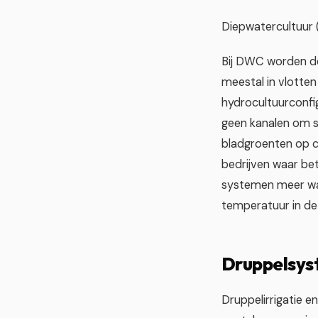
Diepwatercultuur
Bij DWC worden de
meestal in vlotten
hydrocultuurconf
geen kanalen om 
bladgroenten op co
bedrijven waar be
systemen meer wat
temperatuur in de
Druppelsys
Druppelirrigatie 