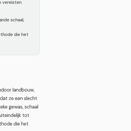
e vereisten
ande schaal,
ethode die het
indoor landbouw,
dat ze een slecht
eke gewas, schaal
teindelijk tot
ethode die het