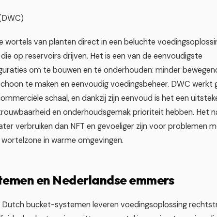
 (DWC)
 wortels van planten direct in een beluchte voedingsoploss
 die op reservoirs drijven. Het is een van de eenvoudigste
iguraties om te bouwen en te onderhouden: minder bewegen
schoon te maken en eenvoudig voedingsbeheer. DWC werkt g
mmerciële schaal, en dankzij zijn eenvoud is het een uitste
trouwbaarheid en onderhoudsgemak prioriteit hebben. Het n
er verbruiken dan NFT en gevoeliger zijn voor problemen m
 wortelzone in warme omgevingen.
temen en Nederlandse emmers
en Dutch bucket-systemen leveren voedingsoplossing rechtst