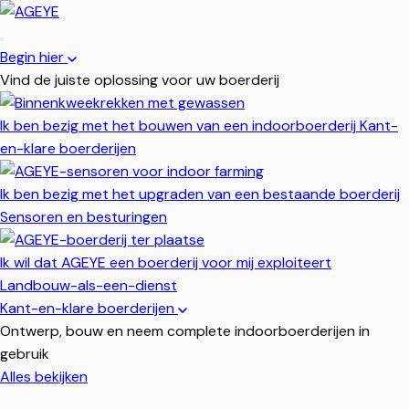
Begin hier
Vind de juiste oplossing voor uw boerderij
Ik ben bezig met het bouwen van een indoorboerderij
Kant-
en-klare boerderijen
Ik ben bezig met het upgraden van een bestaande boerderij
Sensoren en besturingen
Ik wil dat AGEYE een boerderij voor mij exploiteert
Landbouw-als-een-dienst
Kant-en-klare boerderijen
Ontwerp, bouw en neem complete indoorboerderijen in
gebruik
Alles bekijken