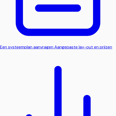
Een systeemplan aanvragen
Aangepaste lay-out en prijzen