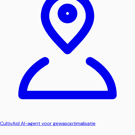
CultivAid
AI-agent voor gewasoptimalisatie