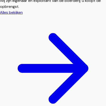
Wij zijn eigenaar en exploitant van de boerderij; u koopt de
opbrengst.
Alles bekijken