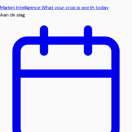
Market Intelligence
What your crop is worth today
Aan de slag