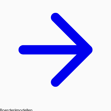
Boerderijmodellen