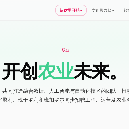
从这里开始
交钥匙农场
软
职业
开创
农业
未来。
，共同打造融合数据、人工智能与自动化技术的团队，推
化盈利。现于罗利和班加罗尔同步招聘工程、运营及农业