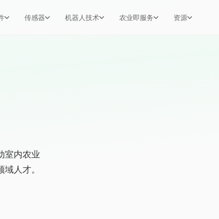
件
传感器
机器人技术
农业即服务
资源
动室内农业
领域人才。