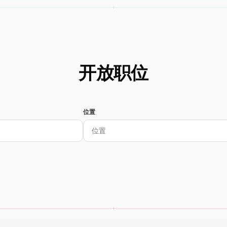
开放职位
位置