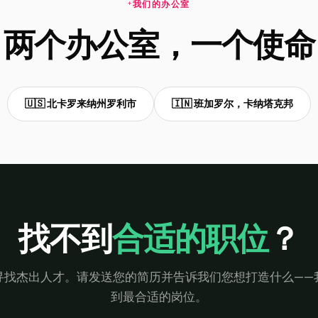
我们的办公室
两个办公室，一个使命
🇺🇸 北卡罗来纳州罗利市
🇮🇳 班加罗尔，卡纳塔克邦
找不到
合适的职位
？
寻找杰出人才。请发送您的简历并告诉我们您想打造什么——
到最合适的岗位。