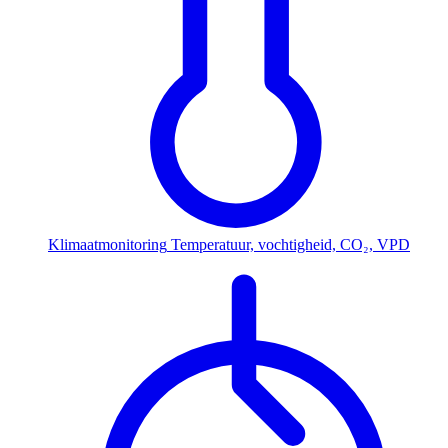
Klimaatmonitoring
Temperatuur, vochtigheid, CO₂, VPD