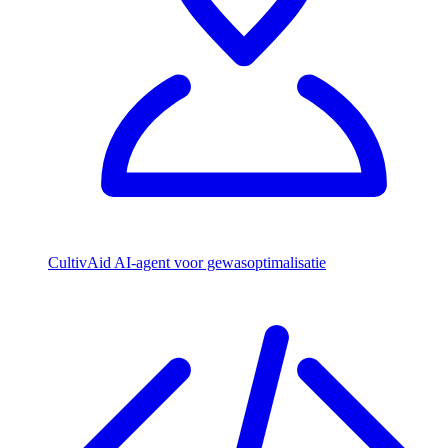
CultivAid
AI-agent voor gewasoptimalisatie