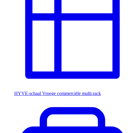
HYVE-schaal
Vroege commerciële multi-rack