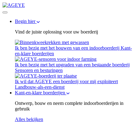
Begin hier
Vind de juiste oplossing voor uw boerderij
Ik ben bezig met het bouwen van een indoorboerderij
Kant-
en-klare boerderijen
Ik ben bezig met het upgraden van een bestaande boerderij
Sensoren en besturingen
Ik wil dat AGEYE een boerderij voor mij exploiteert
Landbouw-als-een-dienst
Kant-en-klare boerderijen
Ontwerp, bouw en neem complete indoorboerderijen in
gebruik
Alles bekijken