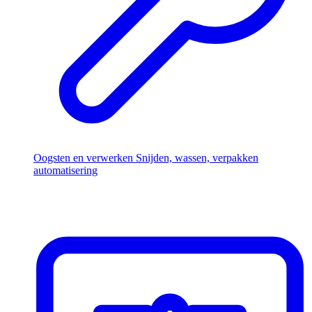
Oogsten en verwerken
Snijden, wassen, verpakken
automatisering